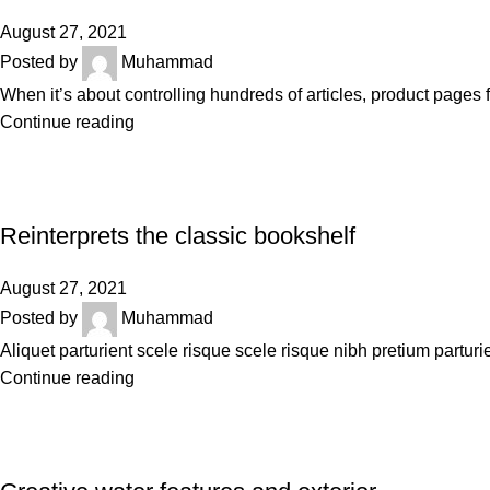
August 27, 2021
Posted by
Muhammad
When it’s about controlling hundreds of articles, product pages f
Continue reading
DESIGN TRENDS
Reinterprets the classic bookshelf
August 27, 2021
Posted by
Muhammad
Aliquet parturient scele risque scele risque nibh pretium partur
Continue reading
DECORATION