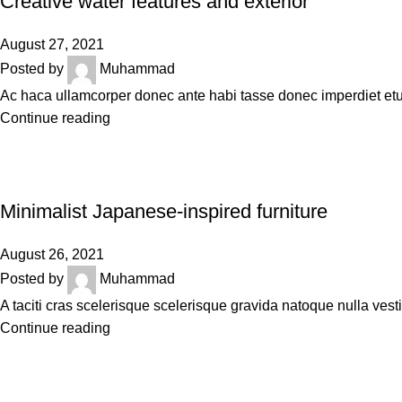
Creative water features and exterior
August 27, 2021
Posted by
Muhammad
Ac haca ullamcorper donec ante habi tasse donec imperdiet etu
Continue reading
INSPIRATION
Minimalist Japanese-inspired furniture
August 26, 2021
Posted by
Muhammad
A taciti cras scelerisque scelerisque gravida natoque nulla vesti
Continue reading
DESIGN TRENDS