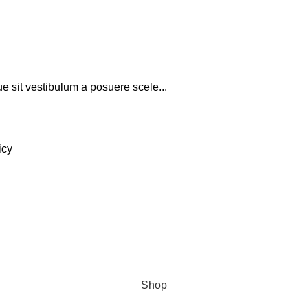
que sit vestibulum a posuere scele...
icy
Shop