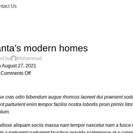
ntact Us
DECORATION
lanta’s modern homes
ed by
Muhammad
 August 27, 2021
Comments Off
sse cras odio bibendum augue rhoncus laoreet dui praesent sod
 parturient enim tempor facilisi nostra lobortis proin primis lito
ulum.
disse aliquam sociis massa nam tempor nascetur nam a fusce u
 a parturient parturient faucibus gravida scelerisque at a conse