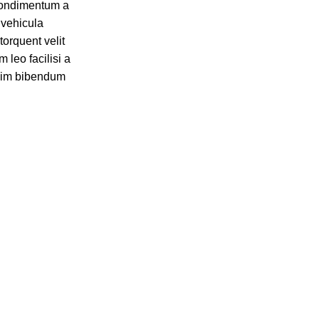
 condimentum a
 vehicula
torquent velit
 leo facilisi a
ssim bibendum