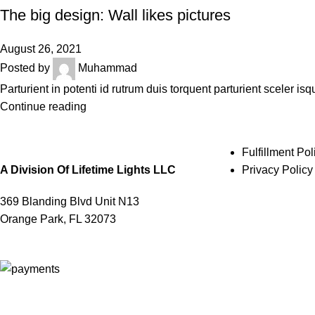
The big design: Wall likes pictures
August 26, 2021
Posted by
Muhammad
Parturient in potenti id rutrum duis torquent parturient sceler is
Continue reading
Fulfillment Pol
A Division Of Lifetime Lights LLC
Privacy Policy
369 Blanding Blvd Unit N13
Orange Park, FL 32073
© 2025 Capacitor Source LLC. No Rights Reserved