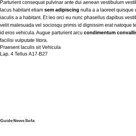
Parturient consequat pulvinar ante dui aenean vestibulum vest
lacus habitant etiam
sem adipiscing
nulla a a laoreet quisque
iaculis a a habitant. Et leo orci eu nunc phasellus dapibus vesti
velit malesuada vel sociosqu primis id dignissim erat natoque tell
id eros vehicula. Augue parturient arcu
condimentum convalli
facilisi vulputate litora.
Praesent Iaculis sit Vehicula
Lap. 4 Tellus A17-B27
Guide
News
Sofa